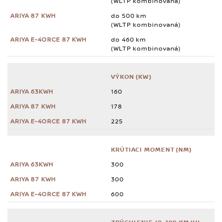
(WLTP kombinovaná)
do 500 km
(WLTP kombinovaná)
do 460 km
(WLTP kombinovaná)
VÝKON (KW)
160
178
225
KRÚTIACI MOMENT (NM)
300
300
600