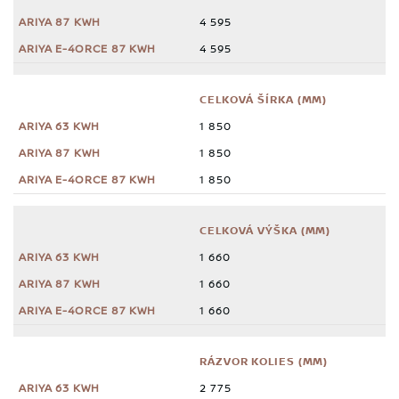
4 595
4 595
CELKOVÁ ŠÍRKA (MM)
1 850
1 850
1 850
CELKOVÁ VÝŠKA (MM)
1 660
1 660
1 660
RÁZVOR KOLIES (MM)
2 775