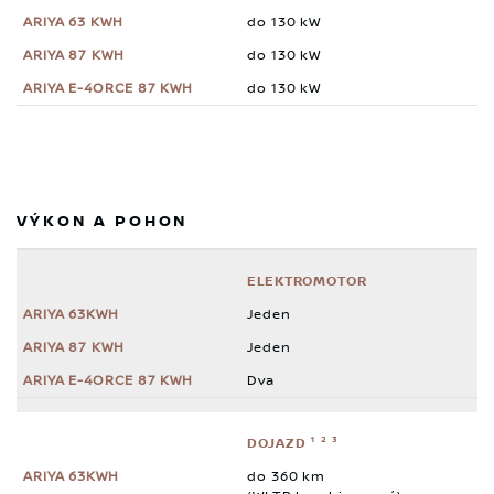
do 130 kW
do 130 kW
do 130 kW
VÝKON A POHON
ELEKTROMOTOR
Jeden
Jeden
Dva
DOJAZD ¹ ² ³
do 360 km