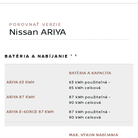
POROVNAŤ VERZIE
Nissan ARIYA
BATÉRIA A NABÍJANIE ¹ ²
BATÉRIA A KAPACITA
63 kWh použiteľná -
65 kWh celková
87 kWh použiteľná -
90 kWh celková
87 kWh použiteľná -
90 kWh celková
MAX. VÝKON NABÍJANIA