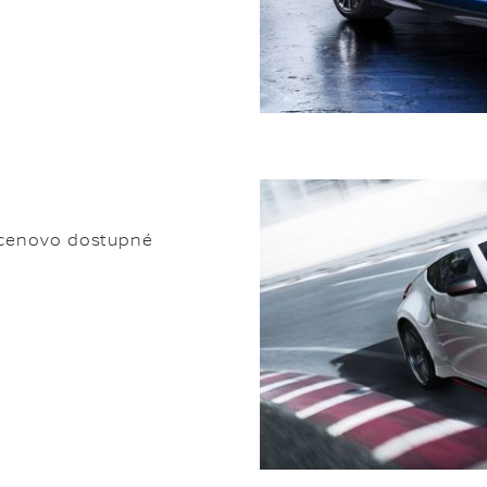
e cenovo dostupné