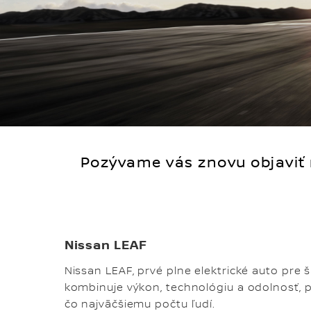
Pozývame vás znovu objaviť 
Nissan LEAF
Nissan LEAF, prvé plne elektrické auto pre š
kombinuje výkon, technológiu a odolnosť,
čo najväčšiemu počtu ľudí.