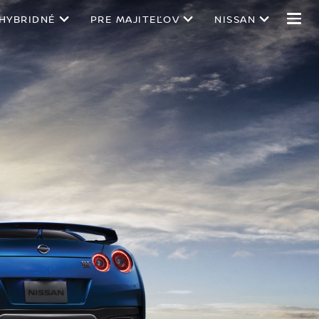
 HYBRIDNÉ
PRE MAJITEĽOV
NISSAN