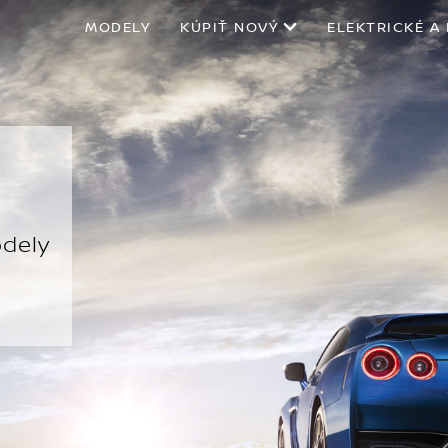
MODELY
KÚPIŤ NOVÝ
ELEKTRICKÉ A
odely