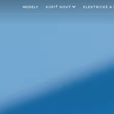
MODELY
KÚPIŤ NOVÝ
ELEKTRICKÉ A