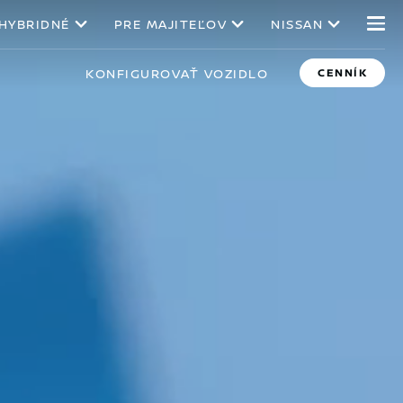
 HYBRIDNÉ
PRE MAJITEĽOV
NISSAN
KONFIGUROVAŤ VOZIDLO
CENNÍK