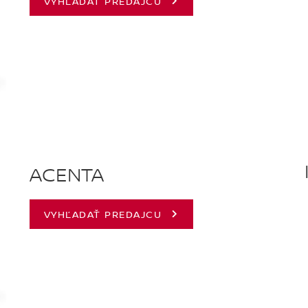
VYHĽADAŤ PREDAJCU
ACENTA
VYHĽADAŤ PREDAJCU