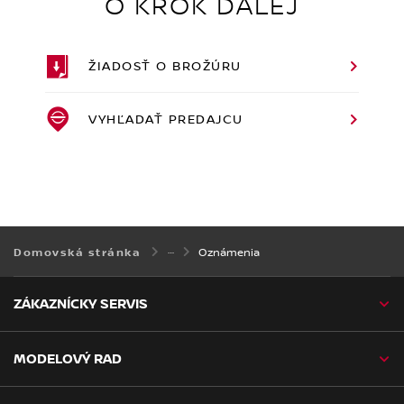
O KROK ĎALEJ
ŽIADOSŤ O BROŽÚRU
VYHĽADAŤ PREDAJCU
Oznámenia
Domovská stránka
ZÁKAZNÍCKY SERVIS
MODELOVÝ RAD