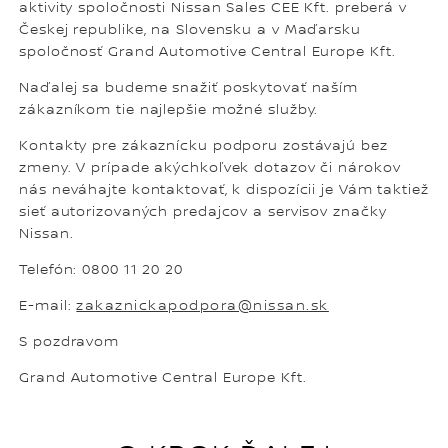
aktivity spoločnosti Nissan Sales CEE Kft. preberá v
Českej republike, na Slovensku a v Maďarsku
spoločnosť Grand Automotive Central Europe Kft.
Naďalej sa budeme snažiť poskytovať naším
zákazníkom tie najlepšie možné služby.
Kontakty pre zákaznícku podporu zostávajú bez
zmeny. V prípade akýchkoľvek dotazov či nárokov
nás neváhajte kontaktovať, k dispozícii je Vám taktiež
sieť autorizovaných predajcov a servisov značky
Nissan.
Telefón: 0800 11 20 20
E-mail:
zakaznickapodpora@nissan.sk
S pozdravom
Grand Automotive Central Europe Kft.