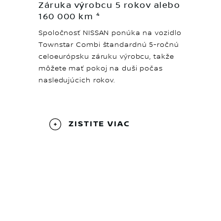
Záruka výrobcu 5 rokov alebo
160 000 km ⁴
Spoločnosť NISSAN ponúka na vozidlo
Townstar Combi štandardnú 5-ročnú
celoeurópsku záruku výrobcu, takže
môžete mať pokoj na duši počas
nasledujúcich rokov.
ZISTITE VIAC