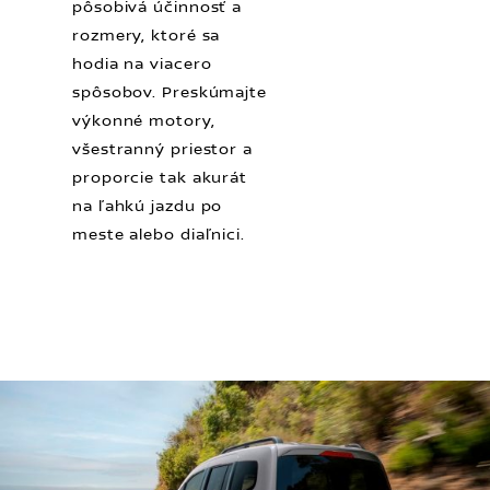
pôsobivá účinnosť a
rozmery, ktoré sa
hodia na viacero
spôsobov. Preskúmajte
výkonné motory,
všestranný priestor a
proporcie tak akurát
na ľahkú jazdu po
meste alebo diaľnici.