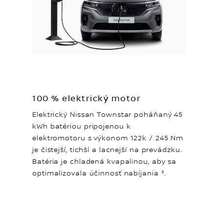
100 % elektrický motor
Elektrický Nissan Townstar poháňaný 45
kWh batériou pripojenou k
elektromotoru s výkonom 122k / 245 Nm
je čistejší, tichší a lacnejší na prevádzku.
Batéria je chladená kvapalinou, aby sa
optimalizovala účinnosť nabíjania ².