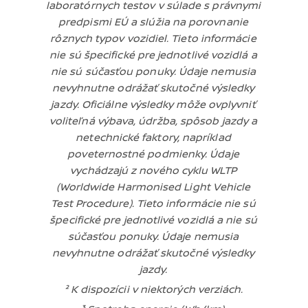
laboratórnych testov v súlade s právnymi
predpismi EÚ a slúžia na porovnanie
rôznych typov vozidiel. Tieto informácie
nie sú špecifické pre jednotlivé vozidlá a
nie sú súčasťou ponuky. Údaje nemusia
nevyhnutne odrážať skutočné výsledky
jazdy. Oficiálne výsledky môže ovplyvniť
voliteľná výbava, údržba, spôsob jazdy a
netechnické faktory, napríklad
poveternostné podmienky. Údaje
vychádzajú z nového cyklu WLTP
(Worldwide Harmonised Light Vehicle
Test Procedure). Tieto informácie nie sú
špecifické pre jednotlivé vozidlá a nie sú
súčasťou ponuky. Údaje nemusia
nevyhnutne odrážať skutočné výsledky
jazdy.
² K dispozícii v niektorých verziách.