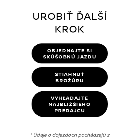
UROBIŤ ĎALŠÍ
KROK
OBJEDNAJTE SI
SKÚŠOBNÚ JAZDU
STIAHNUŤ
BROŽÚRU
VYHĽADAJTE
NAJBLIŽŠIEHO
PREDAJCU
¹ Údaje o dojazdoch pochádzajú z