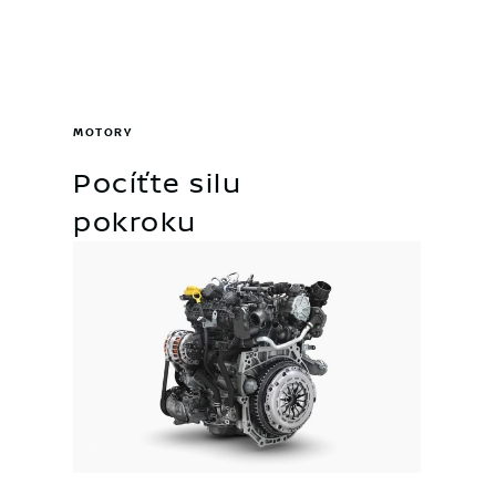
MOTORY
Pocíťte silu
pokroku