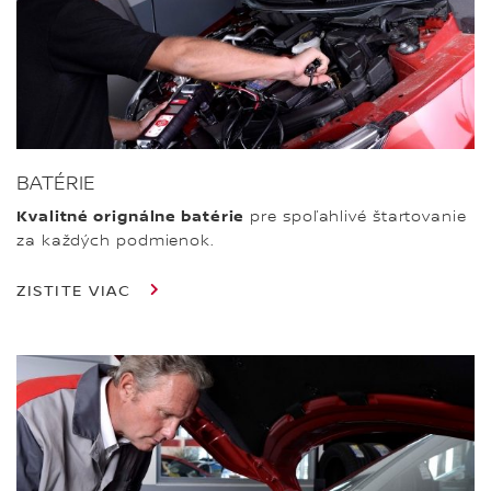
BATÉRIE
Kvalitné orignálne batérie
pre spoľahlivé štartovanie
za každých podmienok.
ZISTITE VIAC