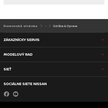
Údržba & Oprava
Domovská stránka
ZÁKAZNÍCKY SERVIS
MODELOVÝ RAD
SIEŤ
SOCIÁLNE SIETE NISSAN
facebook
youtube