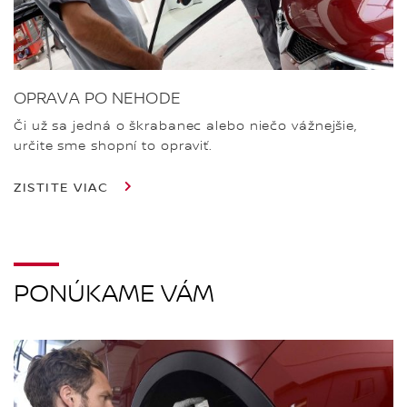
OPRAVA PO NEHODE
Či už sa jedná o škrabanec alebo niečo vážnejšie,
určite sme shopní to opraviť.
ZISTITE VIAC
PONÚKAME VÁM