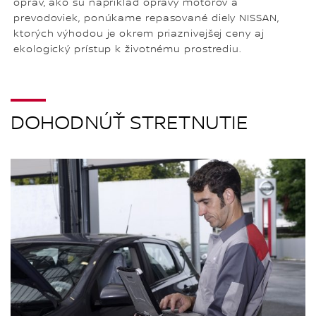
opráv, ako sú napríklad opravy motorov a
prevodoviek, ponúkame repasované diely NISSAN,
ktorých výhodou je okrem priaznivejšej ceny aj
ekologický prístup k životnému prostrediu.
DOHODNÚŤ STRETNUTIE