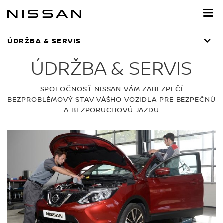
Prejsť
na
hlavný
obsah
ÚDRŽBA & SERVIS
ÚDRŽBA & SERVIS
SPOLOČNOSŤ NISSAN VÁM ZABEZPEČÍ
BEZPROBLÉMOVÝ STAV VÁŠHO VOZIDLA PRE BEZPEČNÚ
A BEZPORUCHOVÚ JAZDU