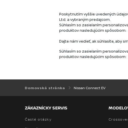
Nissan Connect EV
Domovská stránka
ZÁKAZNÍCKY SERVIS
MODELO
Časté otázky
Crossove