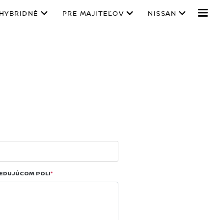
 HYBRIDNÉ
PRE MAJITEĽOV
NISSAN