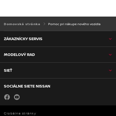
Pomoc pri nákupe nového vozidla
Domovská stránka
ZÁKAZNÍCKY SERVIS
MODELOVÝ RAD
SIEŤ
SOCIÁLNE SIETE NISSAN
facebook
youtube
Globálne stránky