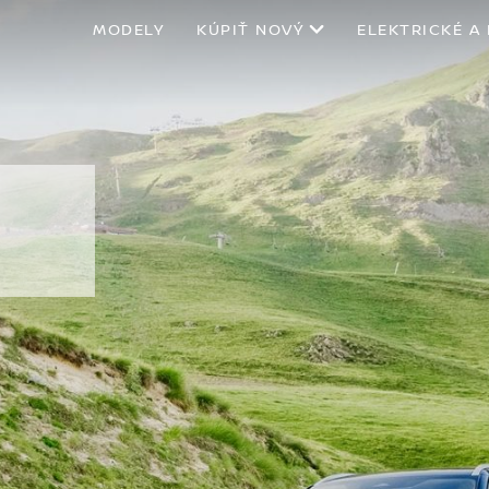
MODELY
KÚPIŤ NOVÝ
ELEKTRICKÉ A