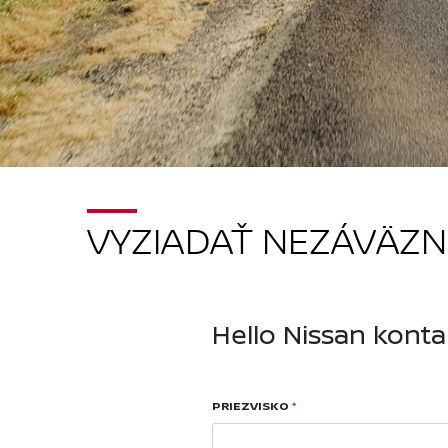
VYZIADAŤ NEZÁVÄZ