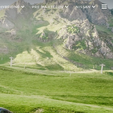
 HYBRIDNÉ
PRE MAJITEĽOV
NISSAN