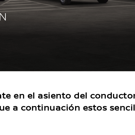
N
te en el asiento del conductor,
ue a continuación estos sencil