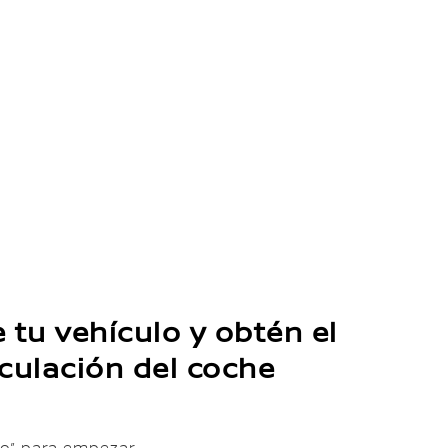
 tu vehículo y obtén el
culación del coche
ulo” para empezar.