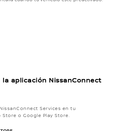
 la aplicación NissanConnect
 NissanConnect Services en tu
Store o Google Play Store.
STORE