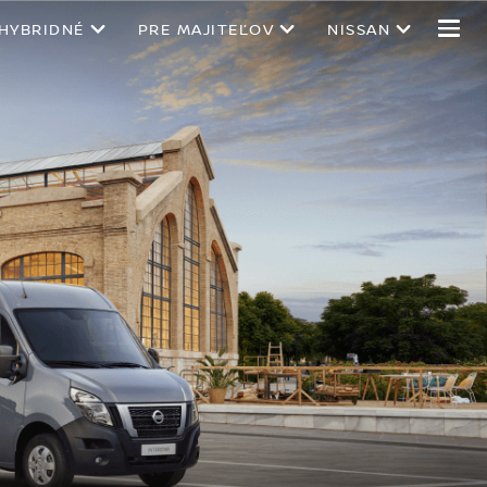
 HYBRIDNÉ
PRE MAJITEĽOV
NISSAN