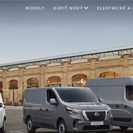
MODELY
KÚPIŤ NOVÝ
ELEKTRICKÉ A