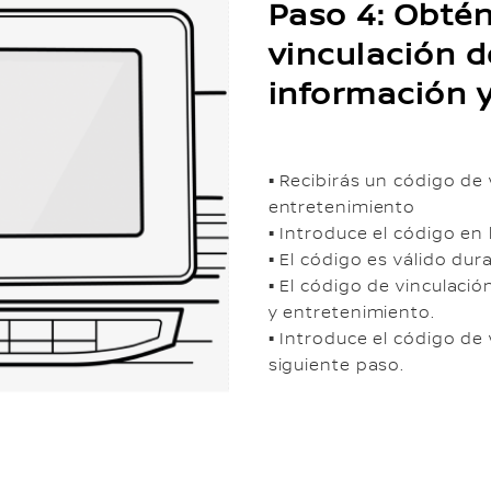
Paso 4: Obtén
vinculación d
información 
▪ Recibirás un código de
entretenimiento
▪ Introduce el código en 
▪ El código es válido dur
▪ El código de vinculaci
y entretenimiento.
▪ Introduce el código de
siguiente paso.