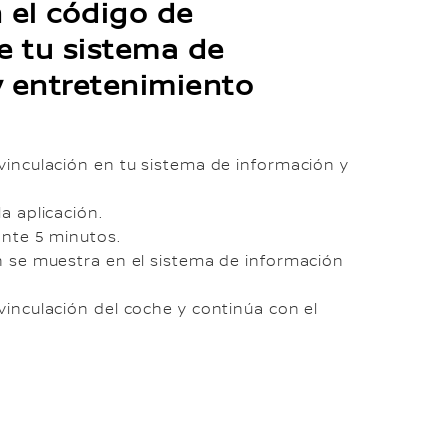
 el código de
e tu sistema de
y entretenimiento
 vinculación en tu sistema de información y
la aplicación.
ante 5 minutos.
ón se muestra en el sistema de información
 vinculación del coche y continúa con el