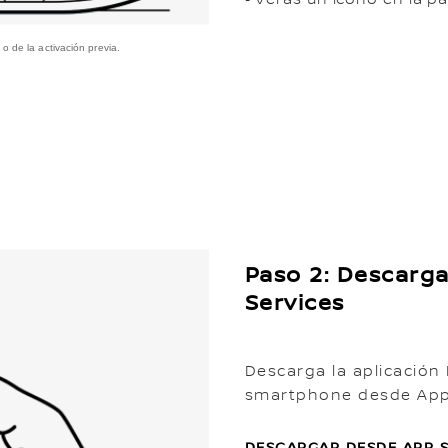
o de la activación previa.
Paso 2: Descarga
Services
Descarga la aplicación
smartphone desde App 
DESCARGAR DESDE APP 