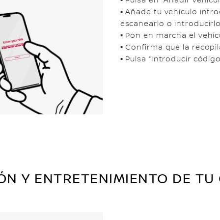
▪ Añade tu vehículo int
escanearlo o introducir
▪ Pon en marcha el vehíc
▪ Confirma que la recopi
▪ Pulsa “Introducir códig
ÓN Y ENTRETENIMIENTO DE TU