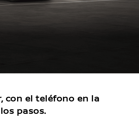
 con el teléfono en la
los pasos.